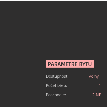
PARAMETRE BYTU
Dostupnosť:
voľný
Počet izieb:
1
Poschodie:
2.NP