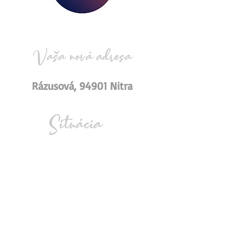
Vaša nová adresa
Rázusová, 94901 Nitra
Situácia