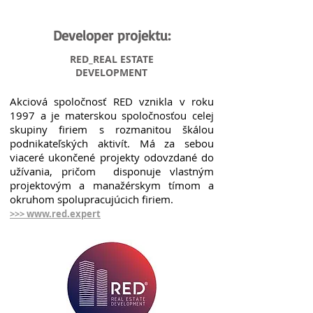
Developer projektu:
RED_REAL ESTATE
DEVELOPMENT
Akciová spoločnosť RED vznikla v roku
1997 a je materskou spoločnosťou celej
skupiny firiem s rozmanitou škálou
podnikateľských aktivít. Má za sebou
viaceré ukončené projekty odovzdané do
užívania, pričom disponuje vlastným
projektovým a manažérskym tímom a
okruhom spolupracujúcich firiem.
>>> www.red.expert