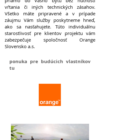
priamo do Vášho bytu bez nutnosti
vŕtania či iných technických zásahov.
Všetko máte pripravené a v prípade
záujmu Vám služby poskytneme hneď,
ako sa nasťahujete. Túto individuálnu
starostlivosť pre klientov projektu vám
zabezpečuje spoločnosť Orange
Slovensko a.s.
ponuka pre budúcich vlastníkov
tu