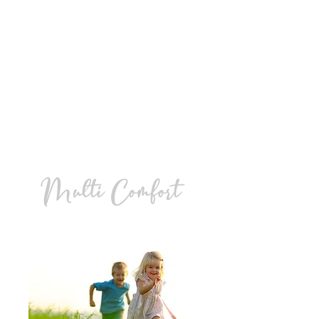
Multi Comfort