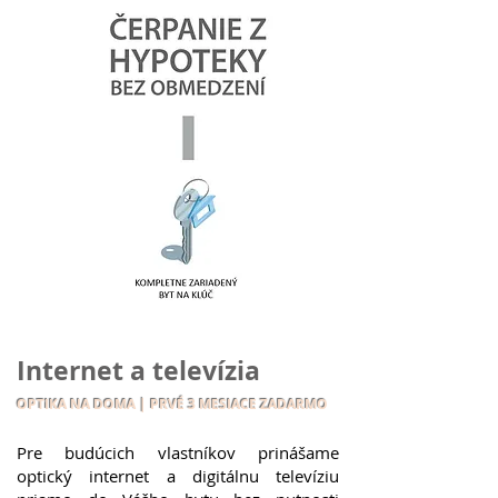
Internet a televízia
OPTIKA NA DOMA | PRVÉ 3 MESIACE ZADARMO
Pre budúcich vlastníkov prinášame
optický internet a digitálnu televíziu