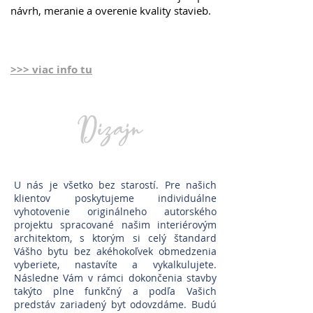
návrh, meranie a overenie
kvality stavieb.
>>> viac info tu
Dizajn
U nás je všetko bez starostí. Pre našich
klientov poskytujeme individuálne
vyhotovenie originálneho autorského
projektu spracované našim interiérovým
architektom, s ktorým si celý štandard
Vášho bytu bez akéhokoľvek obmedzenia
vyberiete, nastavíte a vykalkulujete.
Následne Vám v rámci dokončenia stavby
takýto plne funkčný a podľa Vašich
predstáv zariadený byt odovzdáme. Budú