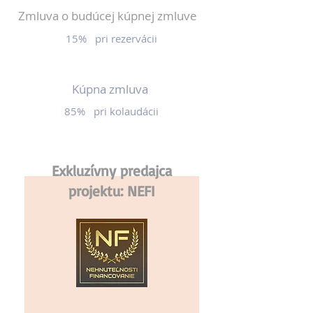
Zmluva o budúcej kúpnej zmluve
15% pri rezervácii
Kúpna zmluva
85% pri kolaudácii
Exkluzívny predajca
projektu: NEFI