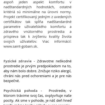
aspoň jeden aspekt komfortu v
nadštandardných hodnotách, ostatné
kritériá sú minimálne na úrovni normy.
Projekt certifikovaný jedným z uvedených
certifikátov tak spĺňa nadštandardné
parametre užívateľského komfortu a
zdravého vnútorného prostredia a
prispieva tak k zvýšeniu kvality života
svojich užívateľov. Viac informácií:
www.saint-gobain.sk
.
Fyzické zdravie -
Zdravotne neškodné
prostredie je prvým predpokladom na to,
aby nám bolo dobre. Znižuje riziko alergií,
chráni nás pred ochoreniami a je pre nás
bezpečné.
Psychická pohoda -
Prostredie, v
ktorom trávime svoj čas, ovplyvňuje naše
pocity. Ak sme v pohode, je náš deň hneď